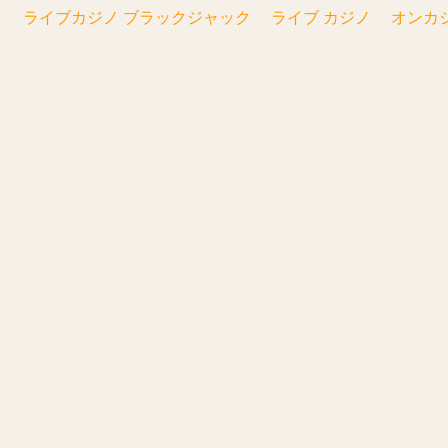
ライブカジノ ブラックジャック
ライブ カジノ
オンカ