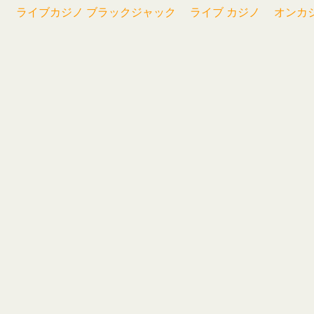
ライブカジノ ブラックジャック
ライブ カジノ
オンカ