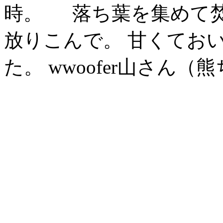
時。 落ち葉を集めて
放りこんで。 甘くてお
た。 wwoofer山さ