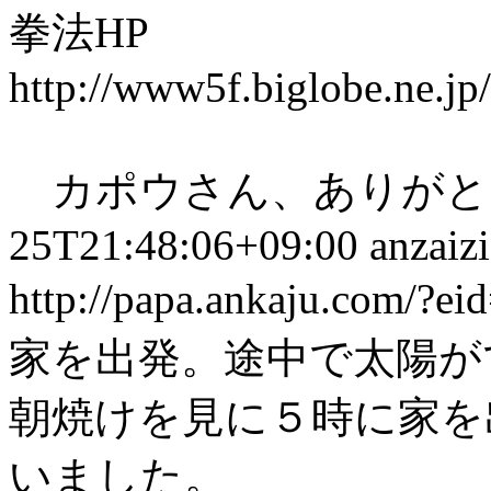
拳法HP
http://www5f.biglobe.ne.j
カポウさん、ありがとう！
25T21:48:06+09:00
anzaizi
http://papa.ankaju.com/?e
家を出発。途中で太陽が
朝焼けを見に５時に家を
いました。