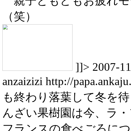
親子ともどもお疲れモ
（笑）
]]>
2007-11
anzaizizi
http://papa.anka
も終わり落葉して冬を
んざい果樹園は今、ラ・
フランスの食べごろにつ