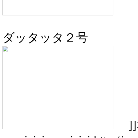
ダッタッタ２号
]]