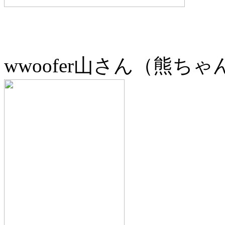
wwoofer山さん（熊ち