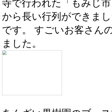
寺で行われた「もみじ市
から長い行列ができまし
です。 すごいお客さん
ました。