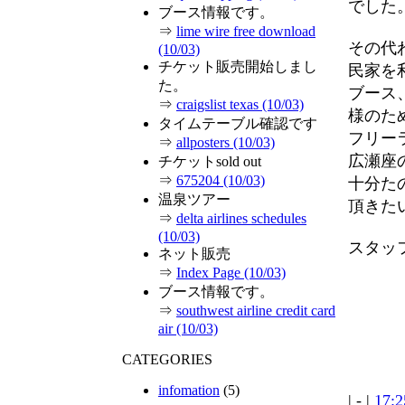
でした
ブース情報です。
⇒
lime wire free download
その代
(10/03)
チケット販売開始しまし
民家を
た。
ブース
⇒
craigslist texas (10/03)
様のた
タイムテーブル確認です
フリー
⇒
allposters (10/03)
広瀬座
チケットsold out
⇒
675204 (10/03)
十分た
温泉ツアー
頂きた
⇒
delta airlines schedules
(10/03)
スタッ
ネット販売
⇒
Index Page (10/03)
ブース情報です。
⇒
southwest airline credit card
air (10/03)
CATEGORIES
infomation
(5)
| - |
17:2