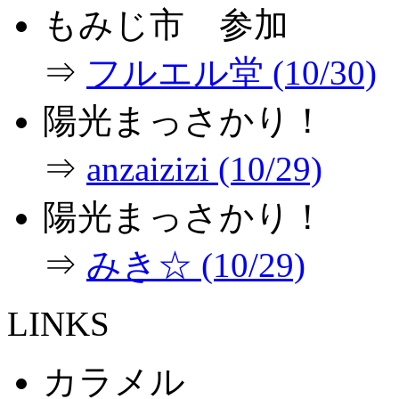
もみじ市 参加
⇒
フルエル堂 (10/30)
陽光まっさかり！
⇒
anzaizizi (10/29)
陽光まっさかり！
⇒
みき☆ (10/29)
LINKS
カラメル