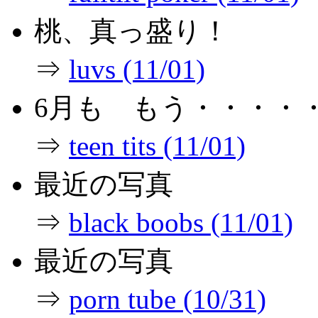
桃、真っ盛り！
⇒
luvs (11/01)
6月も もう・・・・
⇒
teen tits (11/01)
最近の写真
⇒
black boobs (11/01)
最近の写真
⇒
porn tube (10/31)