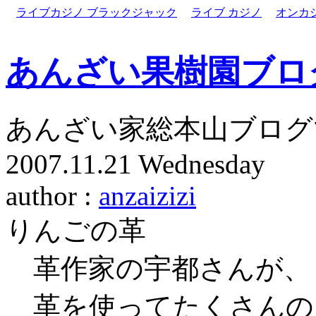
ライブカジノ ブラックジャック
ライブ カジノ
オンカ
あんざい果樹園ブロ
あんざい家総本山ブログ
2007.11.21 Wednesday
author :
anzaizizi
りんごの革
革作家の宇都さんが、
革を使ってたくさんの