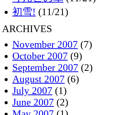
初雪!
(11/21)
ARCHIVES
November 2007
(7)
October 2007
(9)
September 2007
(2)
August 2007
(6)
July 2007
(1)
June 2007
(2)
May 2007
(1)