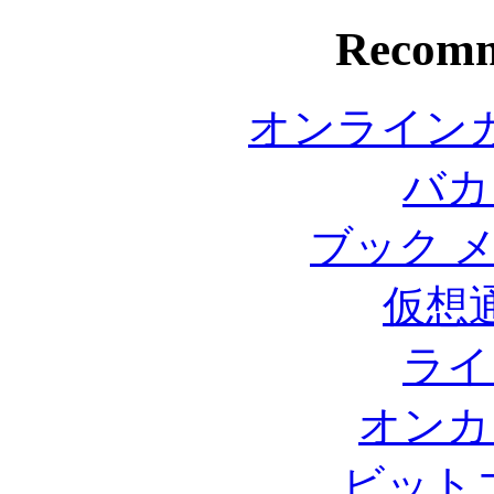
Recomm
オンライン
バカ
ブック 
仮想
ライ
オンカ
ビット