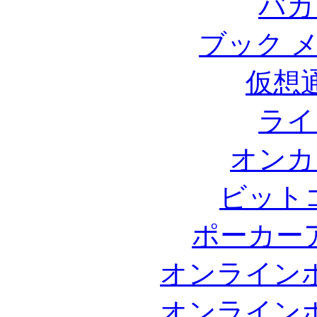
バカ
ブック 
仮想
ライ
オンカ
ビット
ポーカー
オンライン
オンライン