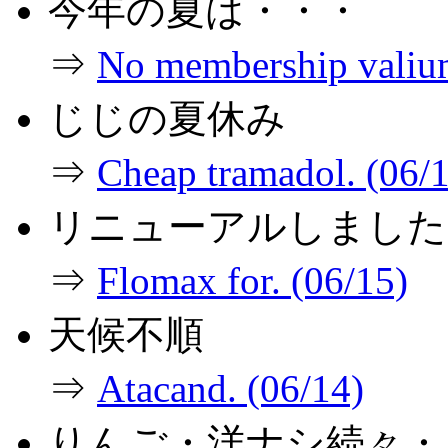
今年の夏は・・・
⇒
No membership valium
じじの夏休み
⇒
Cheap tramadol. (06/
リニューアルしました
⇒
Flomax for. (06/15)
天候不順
⇒
Atacand. (06/14)
りんご・洋ナシ続々・