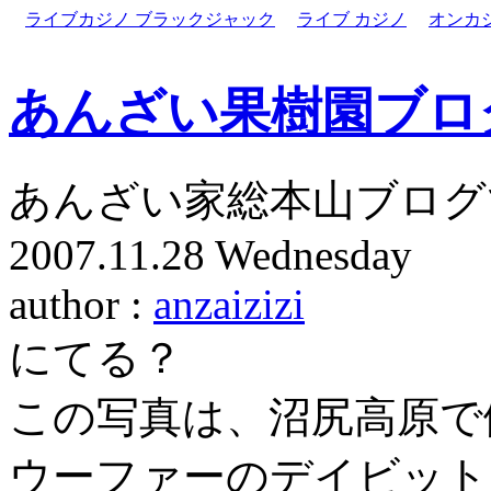
ライブカジノ ブラックジャック
ライブ カジノ
オンカ
あんざい果樹園ブロ
あんざい家総本山ブログ
2007.11.28 Wednesday
author :
anzaizizi
にてる？
この写真は、沼尻高原で
ウーファーのデイビット