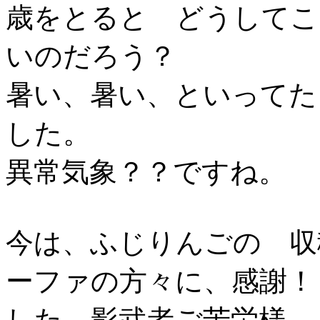
歳をとると どうしてこ
いのだろう？
暑い、暑い、といってた
した。
異常気象？？ですね。
今は、ふじりんごの 収
ーファの方々に、感謝！
した。影武者ご苦労様。