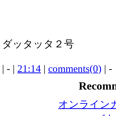
ダッタッタ２号
| - |
21:14
|
comments(0)
| -
Recomm
オンライン