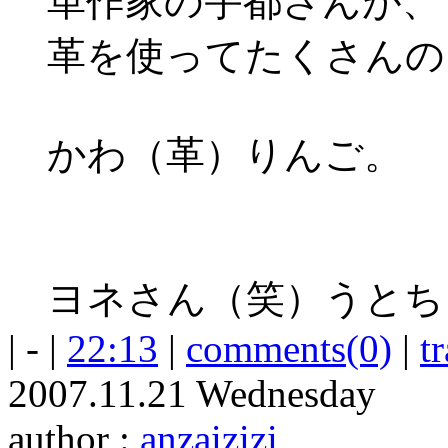
革作家の宇都さんが、
革を使ってたくさんの
かわ（革）りんご。
ヨネさん（笑）うとち
| - |
22:13
|
comments(0)
|
t
2007.11.21 Wednesday
author :
anzaizizi