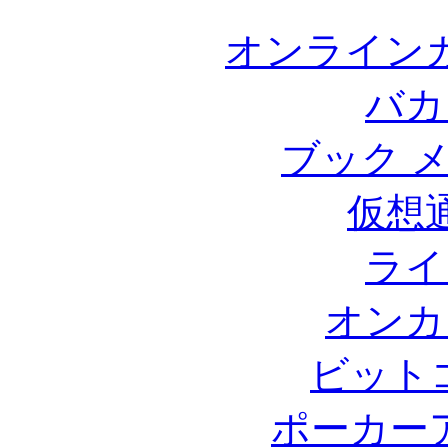
オンライン
バカ
ブック 
仮想
ライ
オンカ
ビット
ポーカー