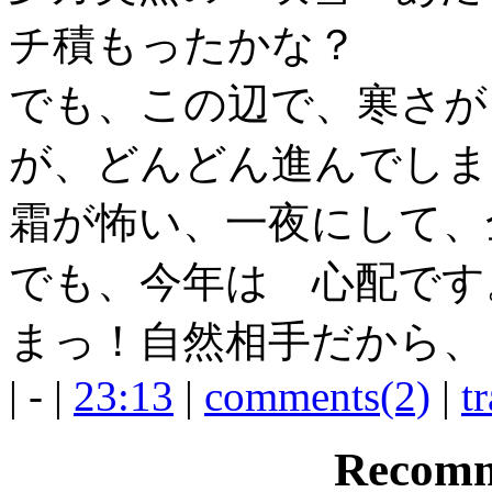
チ積もったかな？
でも、この辺で、寒さが
が、どんどん進んでしま
霜が怖い、一夜にして、
でも、今年は 心配です
まっ！自然相手だから、
| - |
23:13
|
comments(2)
|
t
Recomm