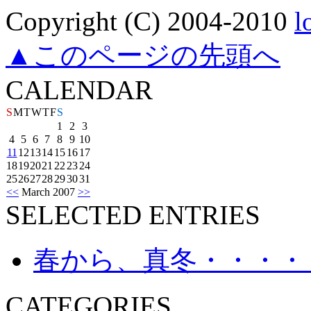
Copyright (C) 2004-2010
l
▲このページの先頭へ
CALENDAR
S
M
T
W
T
F
S
1
2
3
4
5
6
7
8
9
10
11
12
13
14
15
16
17
18
19
20
21
22
23
24
25
26
27
28
29
30
31
<<
March 2007
>>
SELECTED ENTRIES
春から、真冬・・・・
CATEGORIES