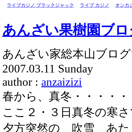
ライブカジノ ブラックジャック
ライブ カジノ
オンカ
あんざい果樹園ブロ
あんざい家総本山ブログ
2007.03.11 Sunday
author :
anzaizizi
春から、真冬・・・・・
ここ２・３日真冬の寒さ
夕方突然の 吹雪 あた