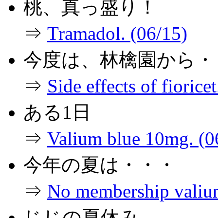
桃、真っ盛り！
⇒
Tramadol. (06/15)
今度は、林檎園から・
⇒
Side effects of fiorice
ある1日
⇒
Valium blue 10mg. (0
今年の夏は・・・
⇒
No membership valium
じじの夏休み