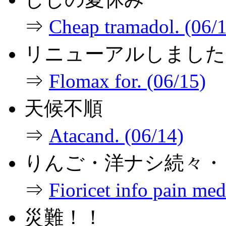
⇒
Cheap tramadol. (06/
リニューアルしました
⇒
Flomax for. (06/15)
天候不順
⇒
Atacand. (06/14)
りんご・洋ナシ続々・
⇒
Fioricet info pain med
災難！！