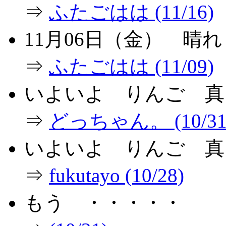
⇒
ふたごはは (11/16)
11月06日（金） 晴
⇒
ふたごはは (11/09)
いよいよ りんご 真
⇒
どっちゃん。 (10/31
いよいよ りんご 真
⇒
fukutayo (10/28)
もう ・・・・・