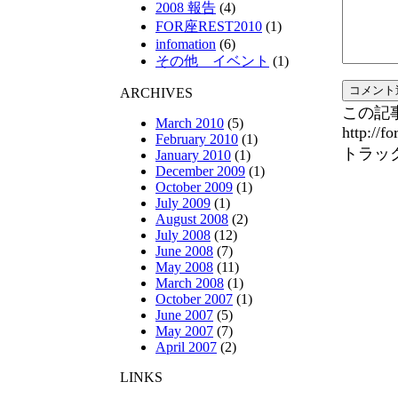
2008 報告
(4)
FOR座REST2010
(1)
infomation
(6)
その他 イベント
(1)
ARCHIVES
この記
March 2010
(5)
http://f
February 2010
(1)
トラッ
January 2010
(1)
December 2009
(1)
October 2009
(1)
July 2009
(1)
August 2008
(2)
July 2008
(12)
June 2008
(7)
May 2008
(11)
March 2008
(1)
October 2007
(1)
June 2007
(5)
May 2007
(7)
April 2007
(2)
LINKS