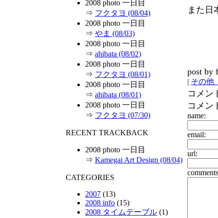
2008 photo 一日目
また日
⇒
フクタヨ (08/04)
2008 photo 一日目
⇒
やま (08/03)
2008 photo 一日目
⇒
ahibata (08/02)
2008 photo 一日目
post by 
⇒
フクタヨ (08/01)
|
その他
2008 photo 一日目
コメン
⇒
ahibata (08/01)
コメン
2008 photo 一日目
⇒
フクタヨ (07/30)
name:
RECENT TRACKBACK
email:
2008 photo 一日目
url:
⇒
Kamegai Art Design (08/04)
comments
CATEGORIES
2007
(13)
2008 info
(15)
2008 タイムテーブル
(1)