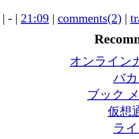
| - |
21:09
|
comments(2)
|
t
Recomm
オンライン
バカ
ブック 
仮想
ライ