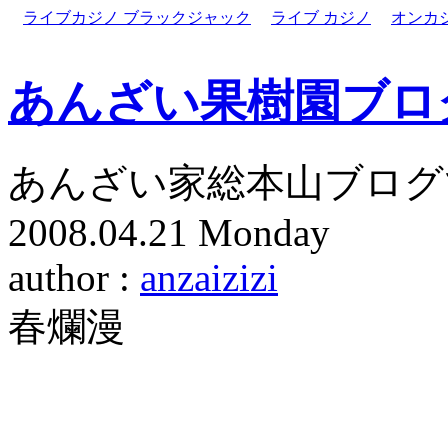
ライブカジノ ブラックジャック
ライブ カジノ
オンカ
あんざい果樹園ブロ
あんざい家総本山ブログ
2008.04.21 Monday
author :
anzaizizi
春爛漫