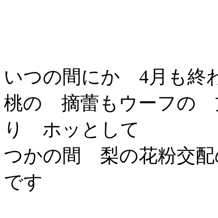
いつの間にか 4月も終
桃の 摘蕾もウーフの 
り ホッとして
つかの間 梨の花粉交配
です