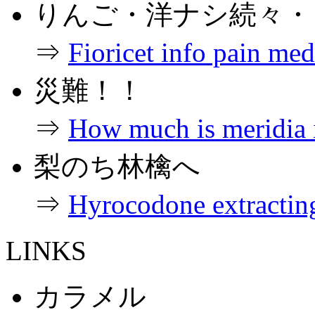
りんご・洋ナシ続々・
⇒
Fioricet info pain med
災難！！
⇒
How much is meridia i
梨のち林檎へ
⇒
Hyrocodone extracting
LINKS
カラメル