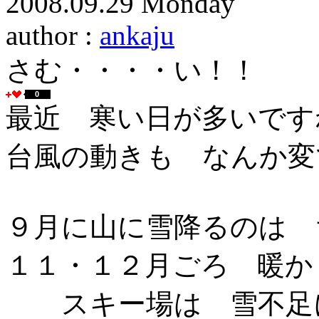
2008.09.29 Monday
author :
ankaju
さむ・・・・い！！
0
最近 寒い日が多いです
台風の動きも なん
９月に山に雪降るのは 
１１・１２月ごろ 暖か
スキー場は 雪不足