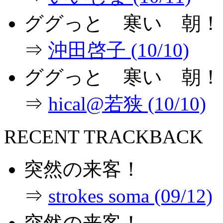
ググっと 寒い 朝！
⇒
沖田啓子 (10/10)
ググっと 寒い 朝！
⇒
hical@若狭 (10/10)
RECENT TRACKBACK
突然の来客！
⇒
strokes soma (09/12)
突然の来客！