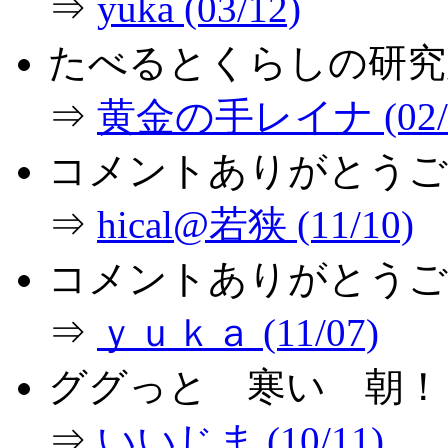
⇒
yuka (03/12)
たべるとくらしの研究
⇒
黄金の手レイナ (02/2
コメントありがとうご
⇒
hical@若狭 (11/10)
コメントありがとうご
⇒
ｙｕｋａ (11/07)
ググっと 寒い 朝！
⇒
いいじま (10/11)