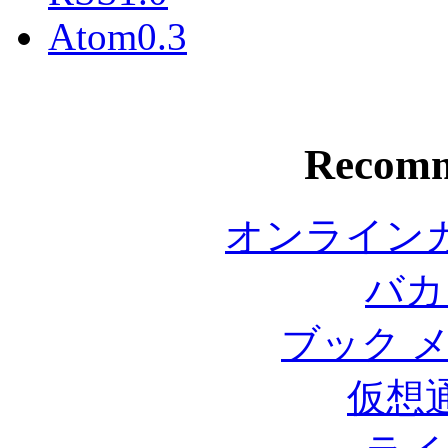
Atom0.3
Recomm
オンライン
バカ
ブック 
仮想