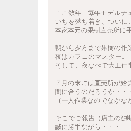
ここ数年、毎年モデルチ
いちを落ち着き、ついに
本家本元の果樹直売所に
朝から夕方まで果樹の作
夜はカフェのマスター。
そして、夜なべで大工仕
７月の末には直売所が始
間に合うのだろうか・・
（一人作業なのでなかな
そこでご報告（店主の独
誠に勝手ながら・・・