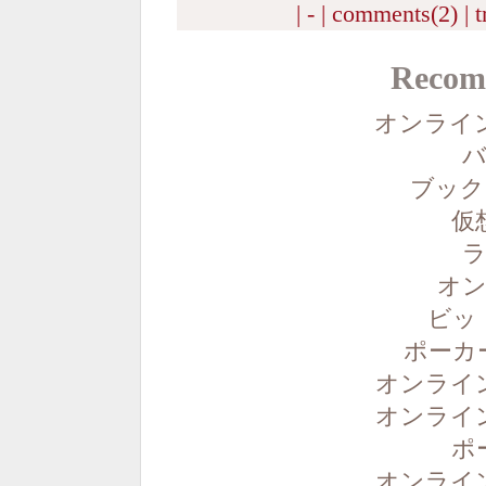
| - |
comments(2)
|
t
Recom
オンライ
バ
ブック
仮
ラ
オン
ビッ
ポーカ
オンライ
オンライ
ポ
オンライ