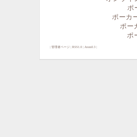
ポ
ポーカー
ポー
ポ
|
管理者ページ
|
RSS1.0
|
Atom0.3
|