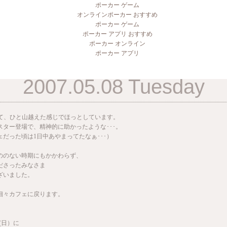
ポーカー ゲーム
オンラインポーカー おすすめ
ポーカー ゲーム
ポーカー アプリ おすすめ
ポーカー オンライン
ポーカー アプリ
2007.05.08 Tuesday
って、ひと山越えた感じでほっとしています。
スター登場で、精神的に助かったような･･･。
だった頃は1日中あやまってたなぁ･･･）
ののない時期にもかかわらず、
ださったみなさま
ざいました。
細々カフェに戻ります。
日(日）に