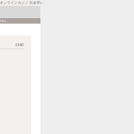
オンラインカジノ 出金早い
FILE
|
13:05