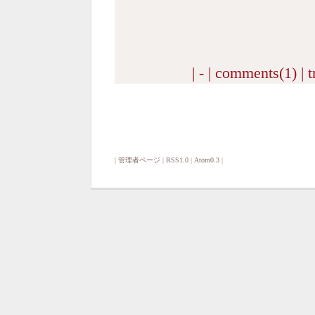
| - |
comments(1)
|
t
|
管理者ページ
|
RSS1.0
|
Atom0.3
|