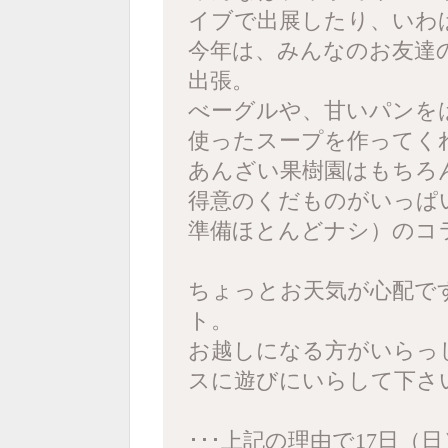
イブで出展したり、いわ
今年は、みんなのお友達
出張。
べーグルや、甘いパンを
使ったスープを作ってく
あんざい果樹園はもちろ
得意のくだものがいっぱ
準備ほとんどナシ）のコ
ちょっとお天気が心配で
ト。
お越しになる方がいらっ
スに遊びにいらして下さ
･･･上記の理由で17日（