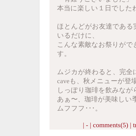
本当に楽しい１日でした
ほとんどがお友達である
いるだけに、
こんな素敵なお祭りがで
す。
ムジカが終わると、完全
caveも、秋メニューが
しっぽり珈琲を飲みながら
あぁ〜、珈琲が美味しい
ムフフフ･･･。
| - |
comments(5)
|
t