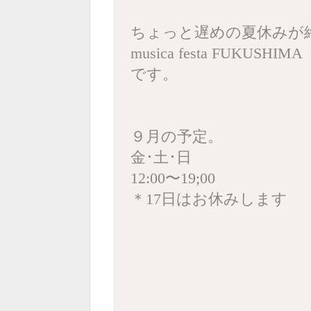
ちょっと遅めの夏休みが終
musica festa FUKUSHIMA
です。
９月の予定。
金･土･日
12:00〜19;00
＊17日はお休みします