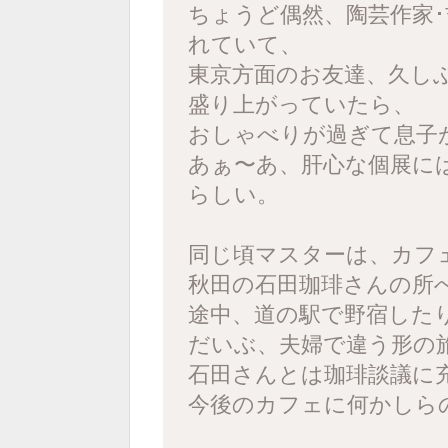
ちょうど偶然、陶芸作家
れていて、
東京方面のお友達、久し
盛り上がっていたら、
おしゃべりが過ぎて息子
あぁ〜あ、肝心な個展には
らしい。
同じ頃マスターは、カフ
秋田の石田珈琲さんの所
途中、道の駅で野宿したり
だいぶ、夫婦で違う形の
石田さんとは珈琲談議に
今後のカフェに何かしら