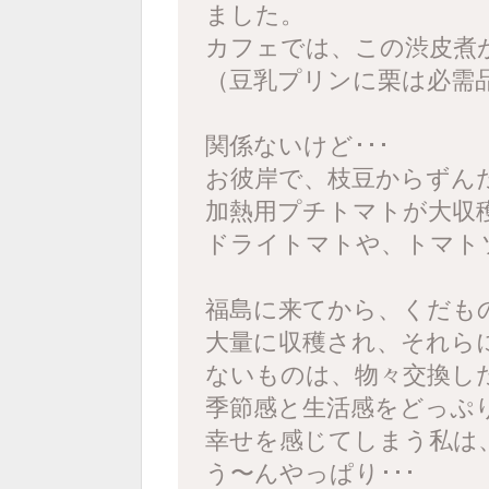
ました。
カフェでは、この渋皮煮
（豆乳プリンに栗は必需
関係ないけど･･･
お彼岸で、枝豆からずんだ
加熱用プチトマトが大収
ドライトマトや、トマトソ
福島に来てから、くだも
大量に収穫され、それら
ないものは、物々交換し
季節感と生活感をどっぷ
幸せを感じてしまう私は
う〜んやっぱり･･･