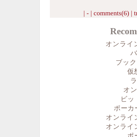
| - |
comments(6)
|
t
Recom
オンライ
バ
ブック
仮
ラ
オン
ビッ
ポーカ
オンライ
オンライ
ポ