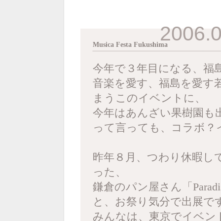
2006.0
Musica Festa Fukushima
今年で３年目になる、福
音楽を愛す、福島を愛す
まうこのイベントに、
今年はあんざい果樹園も
って言っても、コラボ？イ
昨年８月、つわり休暇し
った、
鎌倉のパン屋さん「Paradi
と、お祭り気分で出展で
みんなは、東京でイベン