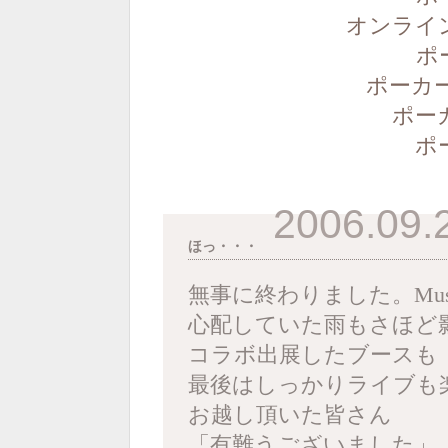
オンライ
ポ
ポーカー
ポー
ポ
2006.09.
ほっ・・・
無事に終わりました。Musica F
心配していた雨もさほど
コラボ出展したブースも
最後はしっかりライブも楽
お越し頂いた皆さん
「有難うございました」