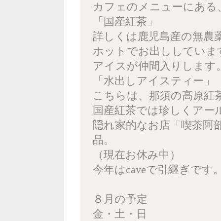
カフェのメニューにある
「国産紅茶」
詳しくは鹿児島産の無農
ホットでお出ししていま
アイスが仲間入りします
「水出しアイスティー」
こちらは、那須の高原紅
国産紅茶では珍しくアー
隠れ家的なお店「喫茶阿
品。
（現在お休み中）
今年はcaveで引継ぎです
８月の予定
金・土・日