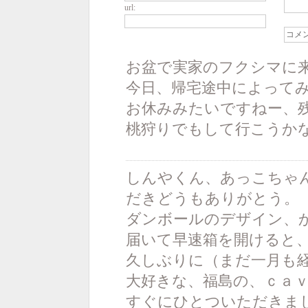
url:
お盆で実家のフクシマに
今日、帰宅途中によって
お休みみたいですねー、
桃狩りでもして行こうか
しんやくん、あっこちゃ
だきどうもありがとう。
ダンボールのデザイン、
届いて早速箱を開けると
久しぶりに（まだ一月も
大好きな、福島の、ｃａ
すぐにひとついただきま