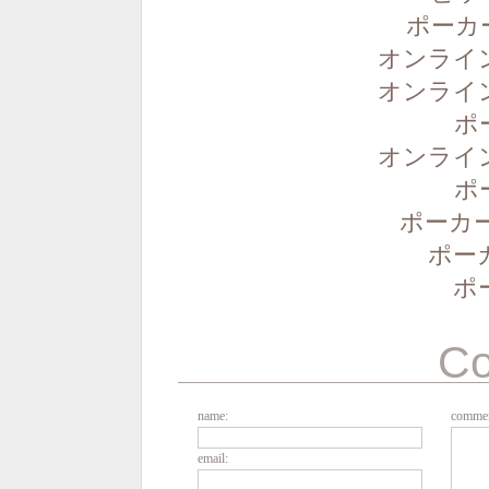
ポーカ
オンライ
オンライ
ポ
オンライ
ポ
ポーカー
ポー
ポ
C
name:
commen
email: