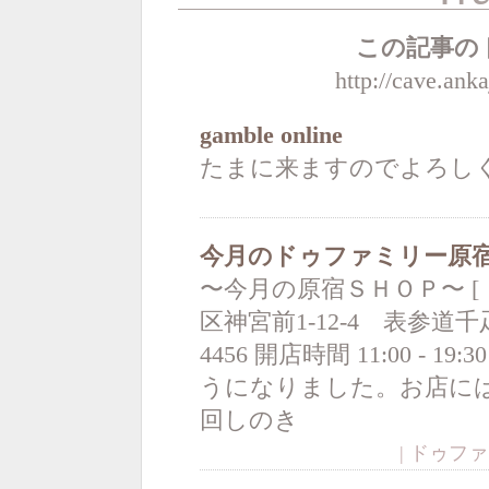
この記事の
http://cave.ank
gamble online
たまに来ますのでよろし
今月のドゥファミリー原
〜今月の原宿ＳＨＯＰ〜 [
区神宮前1-12-4 表参道千疋屋
4456 開店時間 11:00 -
うになりました。お店には
回しのき
| ドゥファミリ