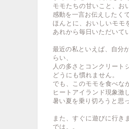
モモたちの甘いこと、お
感動を一言お伝えしたく
ほんとに、おいしいモモ
あれから毎日いただいて
最近の私といえば、自分
らい、
人の多さとコンクリート
どうにも慣れません。
でも、このモモを食べな
ヒートアイランド現象激
暑い夏を乗り切ろうと思
また、すぐに遊びに行き
では。。