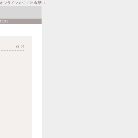
オンラインカジノ 出金早い
FILE
|
22:33