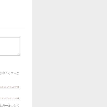
とのことで☆ま
2006/05/26 8:32 PM |
006/05/26 8:33 PM |
ムガール…とて