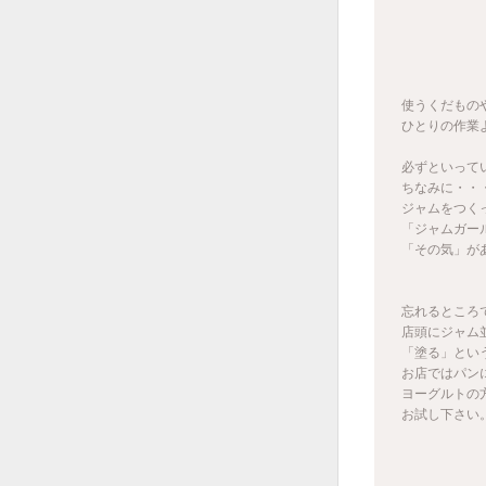
使うくだもの
ひとりの作業
必ずといって
ちなみに・・
ジャムをつく
「ジャムガー
「その気」が
忘れるところ
店頭にジャム
「塗る」とい
お店ではパン
ヨーグルトの
お試し下さい