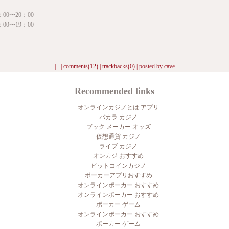
00〜20：00
00〜19：00
| - |
comments(12)
|
trackbacks(0)
| posted by
cave
Recommended links
オンラインカジノとは アプリ
バカラ カジノ
ブック メーカー オッズ
仮想通貨 カジノ
ライブ カジノ
オンカジ おすすめ
ビットコインカジノ
ポーカーアプリおすすめ
オンラインポーカー おすすめ
オンラインポーカー おすすめ
ポーカー ゲーム
オンラインポーカー おすすめ
ポーカー ゲーム