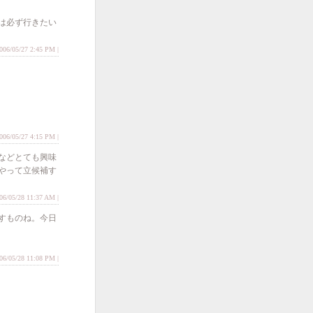
は必ず行きたい
2006/05/27 2:45 PM |
2006/05/27 4:15 PM |
などとても興味
やって立候補す
006/05/28 11:37 AM |
すものね。今日
6/05/28 11:08 PM |