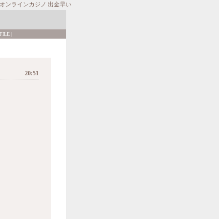
オンラインカジノ 出金早い
FILE
|
20:51