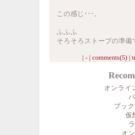
この感じ･･･。
ふふふ
そろそろストーブの準備
| - |
comments(5)
|
t
Recom
オンライ
バ
ブック
仮
ラ
オン