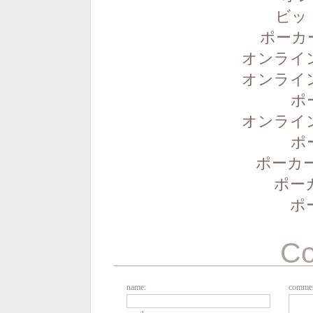
ビッ
ポーカ
オンライ
オンライ
ポ
オンライ
ポ
ポーカー
ポー
ポ
C
name:
commen