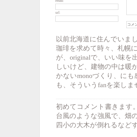
email:
url:
以前北海道に住んでいま
珈琲を求めて時々、札幌に
が、originalで、い
しいけど、建物の中は暖か
かないmonoづくり、に
も、そういうfanを楽し
初めてコメント書きます
台風のような強風で、畑
四小の大木が倒れるなど