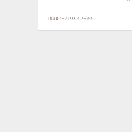
<<
|
管理者ページ
|
RSS1.0
|
Atom0.3
|