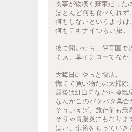
食事が物凄く豪華だった
ほとんど何も食べられず
何もしないというよりは
何もデキナイつらい旅。
後で聞いたら、保育園で
まぁ、草イチローでなか
大晦日にやっと復活。
慌てて買い物だの大掃除
最後は紅白見ながら換気
なんかこのバタバタ具合
そういえば、旅行前も最
そりゃ胃腸炎にもなりま
はい、余裕をもっていき