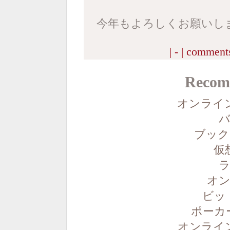
今年もよろしくお願いし
| - |
comments
Recom
オンライ
バ
ブック
仮
ラ
オン
ビッ
ポーカ
オンライ