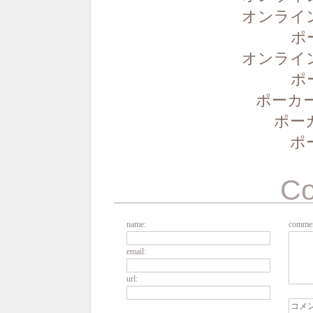
オンライ
ポ
オンライ
ポ
ポーカー
ポー
ポ
C
name:
commen
email:
url: