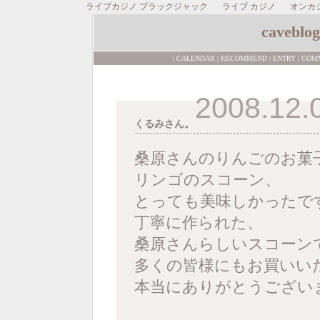
ライブカジノ ブラックジャック
ライブ カジノ
オンカ
caveblog
|
CALENDAR
|
RECOMMEND
|
ENTRY
|
COM
2008.12.
くるみさん。
桑原さんのりんごのお菓
リンゴのスコーン、
とっても美味しかったで
丁寧に作られた、
桑原さんらしいスコーン
多くの皆様にもお買いい
本当にありがとうござい