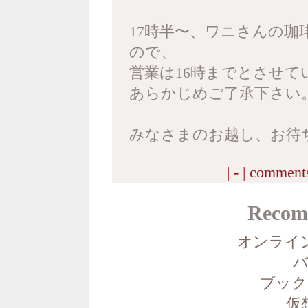
17時半〜、ワニさんの珈
ので、
営業は16時までとさせて
あらかじめご了承下さい
みなさまのお越し、お待
| - |
comments
Recom
オンライ
バ
ブック
仮