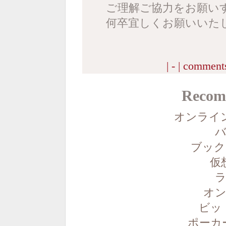
ご理解ご協力をお願い
何卒宜しくお願いいた
| - |
comments
Recom
オンライ
バ
ブック
仮
ラ
オン
ビッ
ポーカ