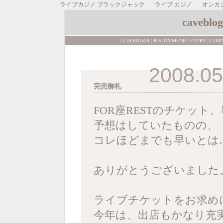
ライブカジノ ブラックジャック
ライブ カジノ
オンカ
caveblog
|
CALENDAR
|
RECOMMEND
|
ENTRY
|
COM
2008.05
完売御礼
FOR座RESTのチケッ
予想はしていたものの、
コレほどまでも早いとは
ありがとうございました
ライブチケットをお求め
今年は、出店もかなり充