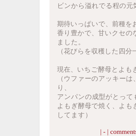
ビンから溢れでる程の元
期待いっぱいで、前種を
香り豊かで、甘いクセの
ました。
（花びらを収穫した四分
現在、いちご酵母とよも
（ウファーのアッキーは
り、
アンパンの成型がとって
よもぎ酵母で焼く、よも
してます）
| - |
comments