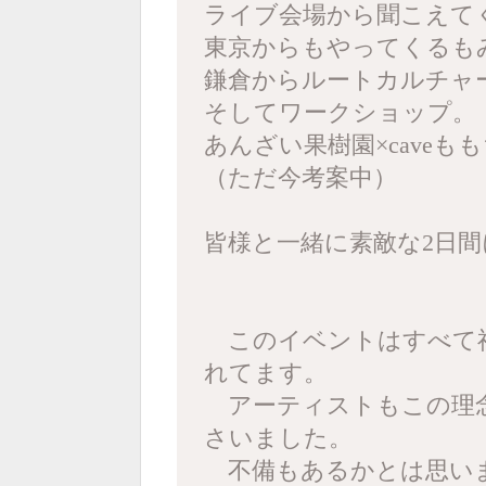
ライブ会場から聞こえて
東京からもやってくるも
鎌倉からルートカルチャ
そしてワークショップ。
あんざい果樹園×cave
（ただ今考案中）
皆様と一緒に素敵な2日
このイベントはすべて福
れてます。
アーティストもこの理念
さいました。
不備もあるかとは思い