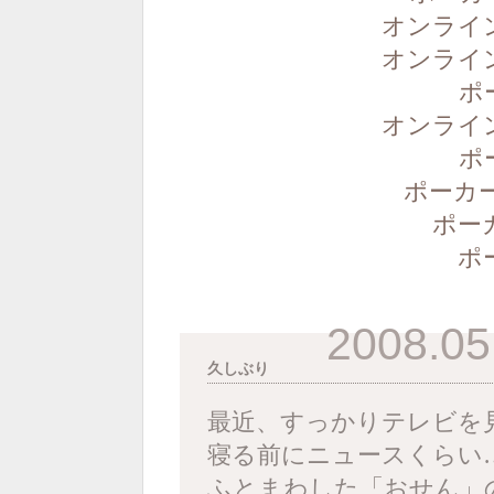
オンライ
オンライ
ポ
オンライ
ポ
ポーカー
ポー
ポ
2008.05
久しぶり
最近、すっかりテレビを
寝る前にニュースくらい
ふとまわした「おせん」