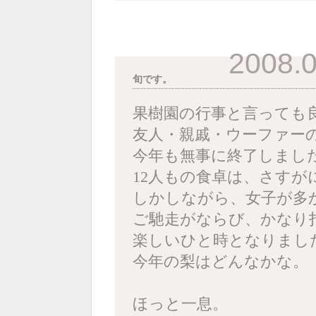
2008.0
旬です。
果樹園の行事と言っても
友人・親戚・ウーファー
今年も無事に終了しまし
12人もの食卓は、さす
しかしながら、女子が多
ご馳走がならび、かなり
楽しいひと時となりまし
今年の梨はどんなかな。
ほっと一息。