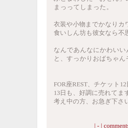
まっってしまった。
衣装や小物までかなりカ
食いしん坊も彼女なら不
なんであんなにかわいい
と、すっかりおばちゃん
FOR座REST、チケット
13日も、好調に売れてま
考え中の方、お急ぎ下さ
| - |
comments