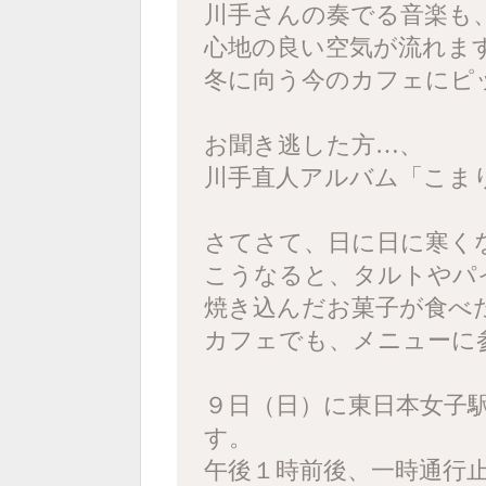
川手さんの奏でる音楽も
心地の良い空気が流れま
冬に向う今のカフェにピ
お聞き逃した方…、
川手直人アルバム「こま
さてさて、日に日に寒く
こうなると、タルトやパ
焼き込んだお菓子が食べ
カフェでも、メニューに
９日（日）に東日本女子
す。
午後１時前後、一時通行