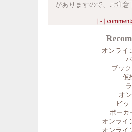
がありますので、ご注意
| - |
comments
Recom
オンライ
バ
ブック
仮
ラ
オン
ビッ
ポーカ
オンライ
オンライ