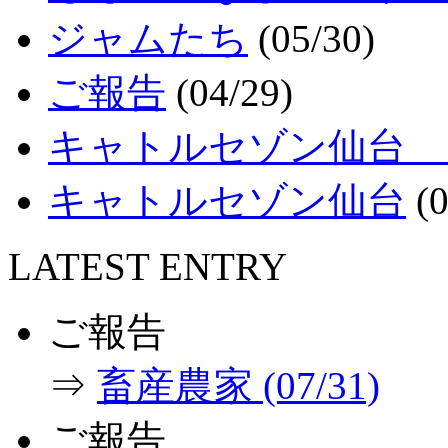
ジャムたち
(05/30)
ご報告
(04/29)
キャトルセゾン仙台 
キャトルセゾン仙台
(0
LATEST ENTRY
ご報告
⇒
畜産農家 (07/31)
ご報告