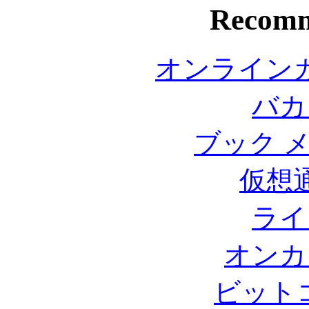
Recomm
オンライン
バカ
ブック 
仮想
ライ
オンカ
ビット