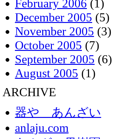
February 2006
(1)
December 2005
(5)
November 2005
(3)
October 2005
(7)
September 2005
(6)
August 2005
(1)
ARCHIVE
器や あんざい
anlaju.com