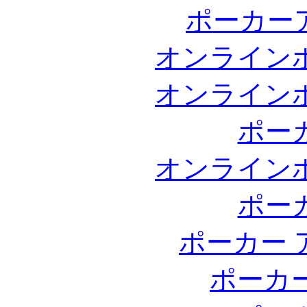
ポーカー
オンライン
オンライン
ポー
オンライン
ポー
ポーカー 
ポーカ