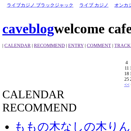
ライブカジノ ブラックジャック
ライブ カジノ
オンカ
caveblog
welcome cafe
|
CALENDAR
|
RECOMMEND
|
ENTRY
|
COMMENT
|
TRACK
4
11
18
25
<<
CALENDAR
RECOMMEND
ももの木なしの木りん